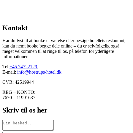
Kontakt
Har du lyst til at booke et værelse eller besøge hotellets restaurant,
kan du nemt booke begge dele online – du er selvfølgelig også
meget velkommen til at ringe til os, på telefon for yderligere
informationer.
Tel
+45 74722129
E-mail:
info@hostrups-hotel.dk
CVR: 42519944
REG – KONTO:
7670 – 11991637
Skriv til os her