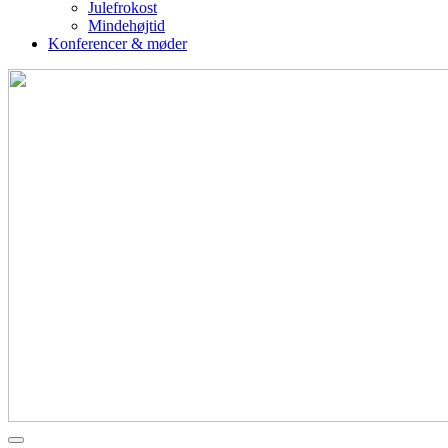
Julefrokost
Mindehøjtid
Konferencer & møder